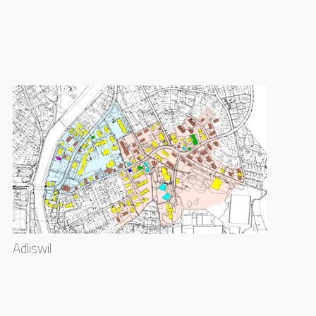
Adliswil