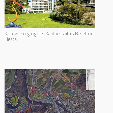
Kälteversorgung des Kantonsspitals Baselland
Liestal