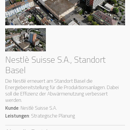
Nestlè Suisse S.A., Standort
Basel
Die Nestlé erneuert am Standort Basel die
Energiebereitstellung für die Produktionsanlagen. Dabei
soll die Effizienz der Abwärmenutzung verbessert
werden.
Kunde
: Nestlè Suisse S.A.
Leistungen
:
Strategische Planung