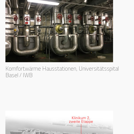
Komfortwärme Hausstationen, Universitätsspital
Basel / IWB