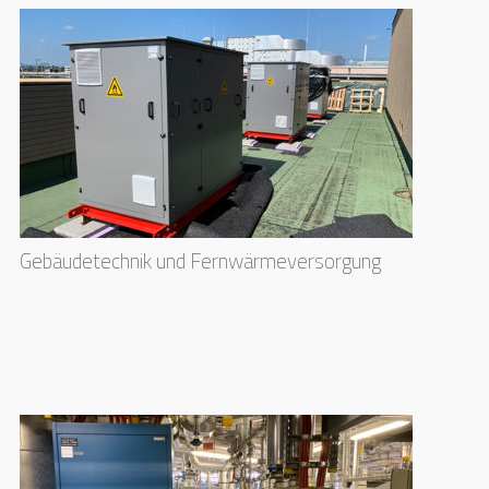
Gebäudetechnik und Fernwärmeversorgung