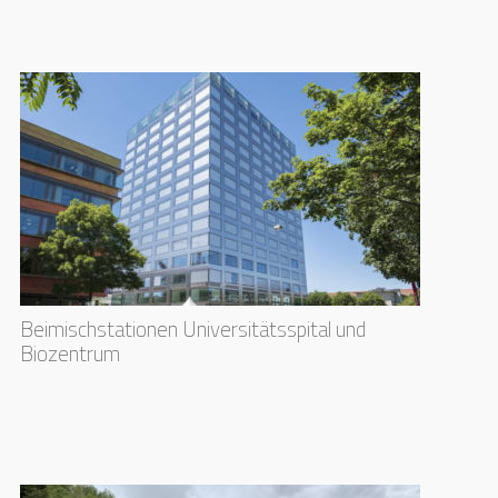
Beimischstationen Universitätsspital und
Biozentrum