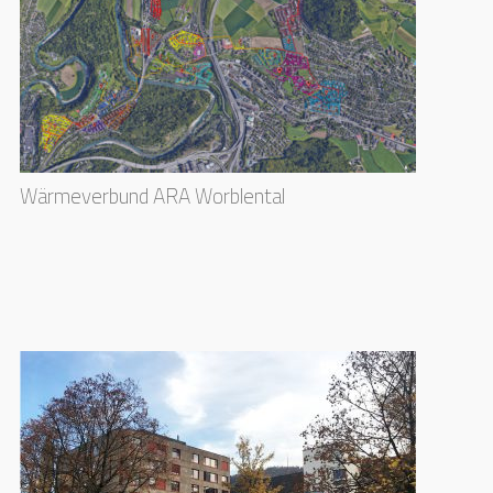
Wärmeverbund ARA Worblental