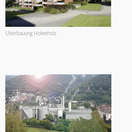
Überbauung Holeeholz