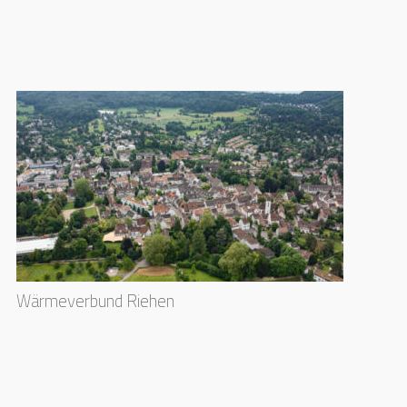
Wärmeverbund Riehen