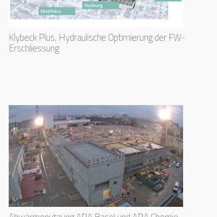
Klybeck Plus, Hydraulische Optimierung der FW-
Erschliessung
Abwärmenutzung ARA Basel und ARA Chemie