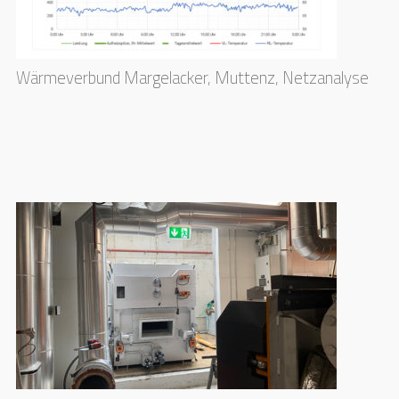
Wärmeverbund Margelacker, Muttenz, Netzanalyse