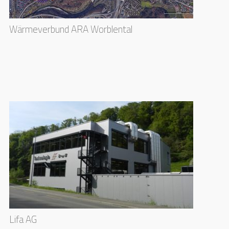
Wärmeverbund ARA Worblental
Lifa AG